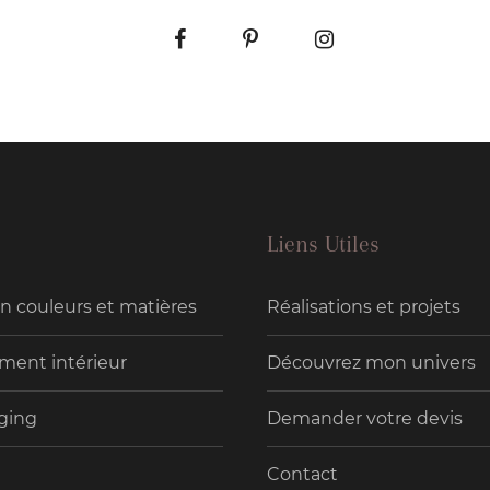
Liens Utiles
en couleurs et matières
Réalisations et projets
ent intérieur
Découvrez mon univers
ging
Demander votre devis
Contact