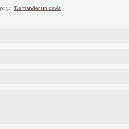
a page
‘Demander un devis’
.