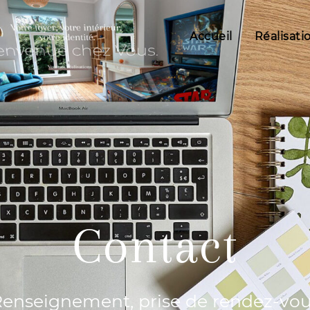
Accueil
Réalisati
Contact
enseignement, prise de rendez-vo