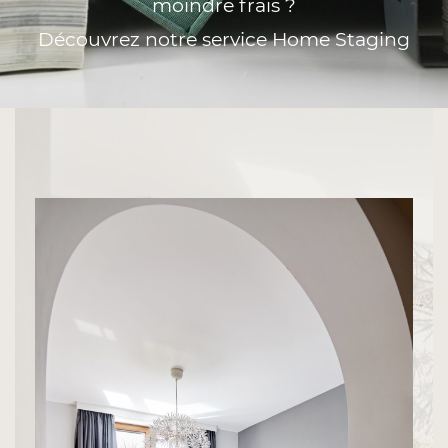
moindre frais ?
Découvrez notre service Home Staging