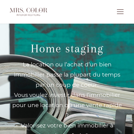
Home staging
La location ou l’achat d’un bien
immobilier passe la plupart du temps
par un coup de coeur.
Vous voulez investir dans l’immobilier
pour une location ou une vente rapide
?
Valorisez votre bien immobilier à